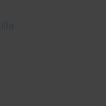
illa
)