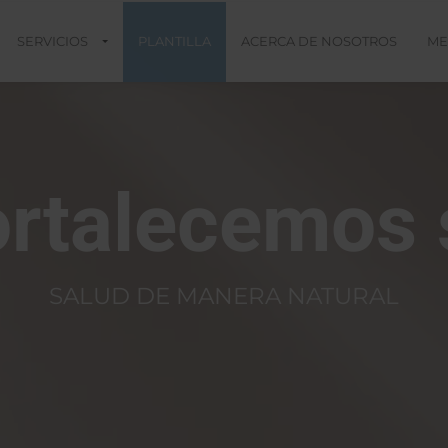
SERVICIOS
PLANTILLA
ACERCA DE NOSOTROS
ME
ortalecemos 
SALUD DE MANERA NATURAL