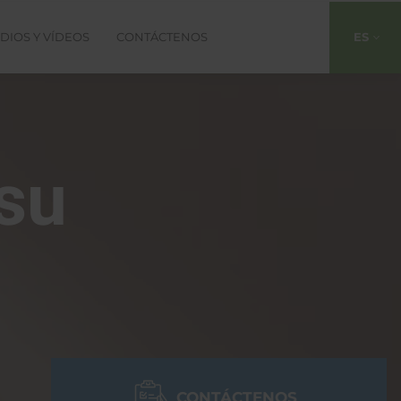
DIOS Y VÍDEOS
CONTÁCTENOS
ES
EN
su
CONTÁCTENOS