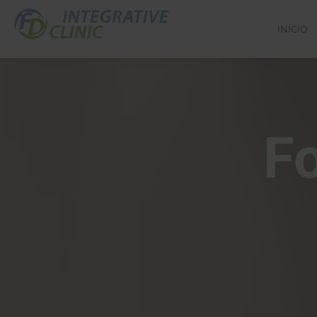
INICIO
F