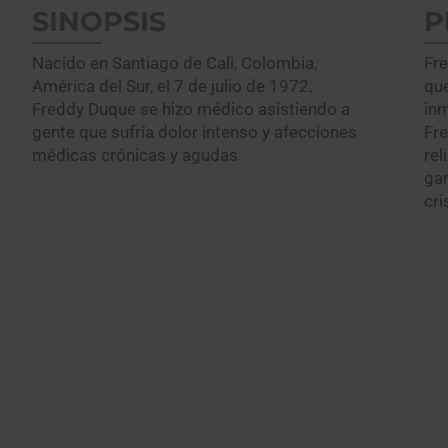
SINOPSIS
P
Nacido en Santiago de Cali, Colombia,
Fre
América del Sur, el 7 de julio de 1972,
que
Freddy Duque se hizo médico asistiendo a
inm
gente que sufría dolor intenso y afecciones
Fre
médicas crónicas y agudas.
rel
gar
cri